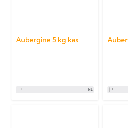
Aubergine 5 kg kas
Auberg
NL