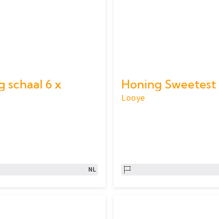
 schaal 6 x
Looye
NL