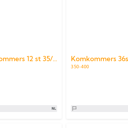
Komkommers 12 st 35/40
350-400
NL