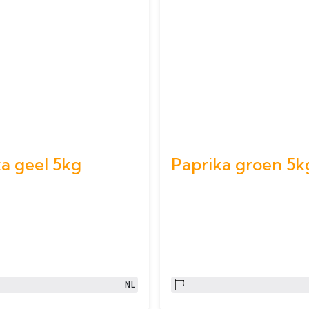
a geel 5kg
Paprika groen 5k
NL