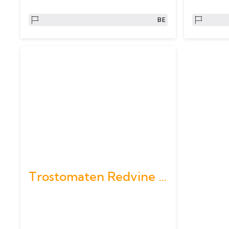
BE
Trostomaten Redvine 5kg