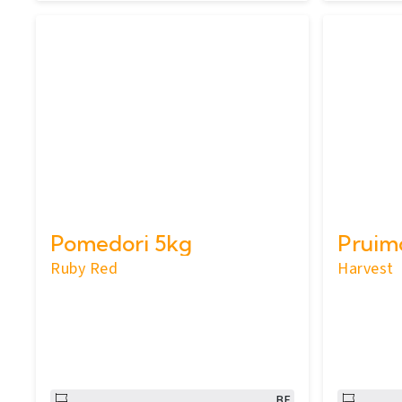
Pomedori 5kg
Ruby Red
Harvest
BE