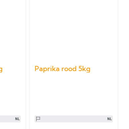
g
Paprika rood 5kg
NL
NL