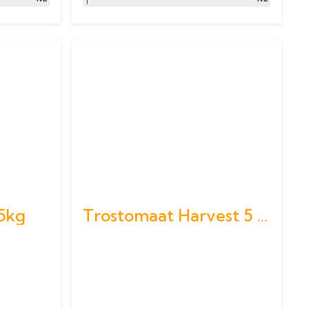
 5kg
Trostomaat Harvest 5 kg