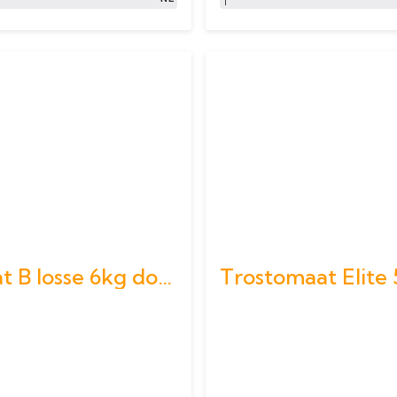
Tomaat B losse 6kg doos
Trostomaat Elite